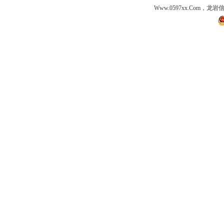
Www.0597xx.Com，
龙岩信