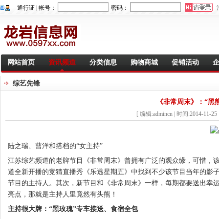
通行证 | 帐号：
密码：
网站首页
资讯频道
分类信息
购物商城
促销活动
综艺先锋
《非常周末》：“黑
[ 编辑:admincn | 时间:2014-11-25 
陆之瑞、曹洋和搭档的“女主持”
江苏综艺频道的老牌节目《非常周末》曾拥有广泛的观众缘，可惜，该
道全新开播的竞猜直播秀《乐透星期五》中找到不少该节目当年的影
节目的主持人。其次，新节目和《非常周末》一样，每期都要送出幸运
亮点，那就是主持人里竟然有头熊！
主持很大牌：“黑玫瑰”专车接送、食宿全包