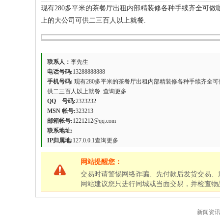
现有280多平米的茶餐厅出租内部精装修各种手续齐全可做
上的大公司可供二三百人以上就餐.
联系人：
李先生
电话号码:
13288888888
手机号码:
现有280多平米的茶餐厅出租内部精装修各种手续齐全可
供二三百人以上就餐.
查询更多
QQ 号码:
2323232
MSN 帐号:
323213
邮箱帐号:
1221212@qq.com
联系地址:
IP归属地:
127.0.0.1
查询更多
网站提醒您：
交易时请警惕网络诈骗、先付款后发货交易、
网站建议您只进行同城或当面交易，并检查物
新闻资