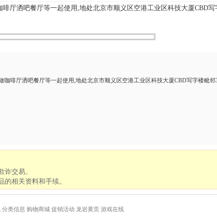
咖啡厅洒吧餐厅等一起使用,地处北京市顺义区空港工业区科技大厦CBD写
做咖啡厅洒吧餐厅等一起使用,地处北京市顺义区空港工业区科技大厦CBD写字楼毗邻
欺诈交易。
品的相关资料和手续。
讯
分类信息
购物商城
促销活动
龙岩黄页
游戏在线