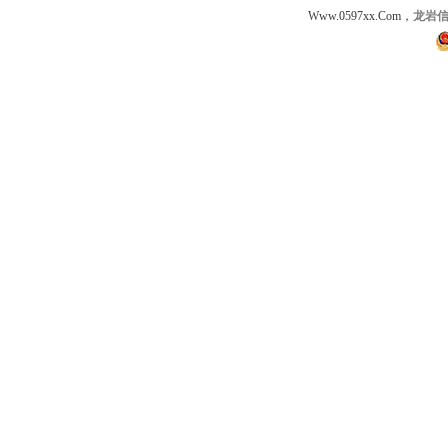
Www.0597xx.Com，
龙岩信