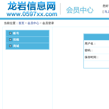
您好
[
马
当前位置：
首页
>
会员中心
> 会员登录
帐号
会员登录
用户名：
注册帐号
密码：
投稿
保存时间：
商城