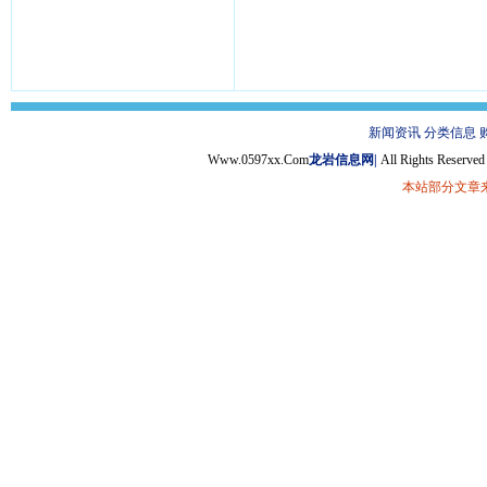
新闻资讯
分类信息
Www.0597xx.Com
龙岩信息网|
All Rights Reser
本站部分文章