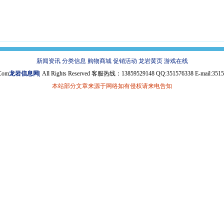
新闻资讯
分类信息
购物商城
促销活动
龙岩黄页
游戏在线
Com
龙岩信息网|
All Rights Reserved 客服热线：13859529148 QQ:351576338 E-mail:351
本站部分文章来源于网络如有侵权请来电告知