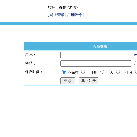
您好，
游客
<游客>
[
马上登录
|
注册帐号
]
会员登录
用户名：
密码：
保存时间：
不保存
一小时
一天
一个月