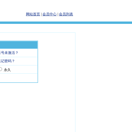
网站首页
|
会员中心
|
会员列表
帐号未激活？
忘记密码？
永久